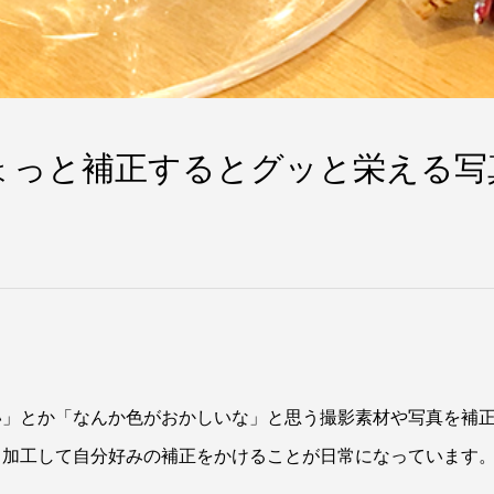
ょっと補正するとグッと栄える写
い」とか「なんか色がおかしいな」と思う撮影素材や写真を補
と加工して自分好みの補正をかけることが日常になっています