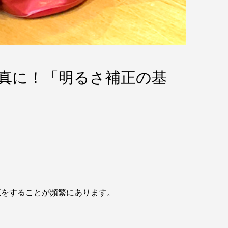
真に！「明るさ補正の基
正をすることが頻繁にあります。
。