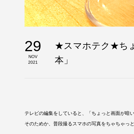
29
★スマホテク★ち
NOV
本」
2021
テレビの編集をしていると、「ちょっと画面が暗
そのためか、普段撮るスマホの写真をちゃちゃっ